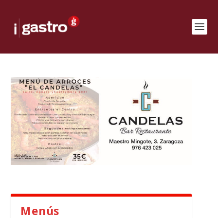
Menús