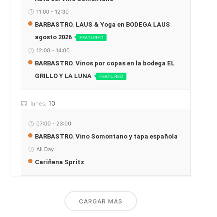
11:00
-
12:30
BARBASTRO. LAUS & Yoga en BODEGA LAUS
agosto 2026
FEATURED
12:00
-
14:00
BARBASTRO. Vinos por copas en la bodega EL
GRILLO Y LA LUNA
FEATURED
10
lunes,
07:00
-
23:00
BARBASTRO. Vino Somontano y tapa española
All Day
Cariñena Spritz
CARGAR MÁS