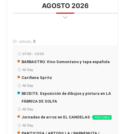
AGOSTO 2026
8
sábado,
07:00
-
23:00
BARBASTRO. Vino Somontano y tapa española
All Day
Cariñena Spritz
All Day
BECEITE. Exposición de dibujos y pintura en LA
FÁBRICA DE SOLFA
All Day
Jornadas de arroz en EL CANDELAS
FEATURED
All Day
PANTICOSA / ARTOSILLA / BARNENUTA /