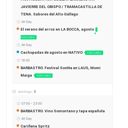
JAVIERRE DEL OBISPO / TRAMACASTILLA DE
TENA. Sabores del Alto Gállego
All Day
El verano del arroz en LA BOCCA, agosto
FEATURED
All Day
Cachopadas de agosto en NATIVO
FEATURED
19:30
BARBASTRO. Festival SonNa en LAUS, Momi
Maiga
FEATURED
9
domingo,
07:00
-
23:00
BARBASTRO. Vino Somontano y tapa española
All Day
Cariñena Spritz