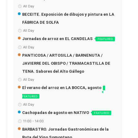
All Day
BECEITE. Exposición de dibujos y pintura en LA
FÁBRICA DE SOLFA
All Day
Jornadas de arroz en EL CANDELAS
FEATURED
All Day
PANTICOSA / ARTOSILLA / BARNENUTA /
JAVIERRE DEL OBISPO / TRAMACASTILLA DE
TENA. Sabores del Alto Gállego
All Day
El verano del arroz en LA BOCCA, agosto
FEATURED
All Day
Cachopadas de agosto en NATIVO
FEATURED
11:00
-
14:00
BARBASTRO. Jornadas Gastronómicas de la
Ruta del Vino Somontano