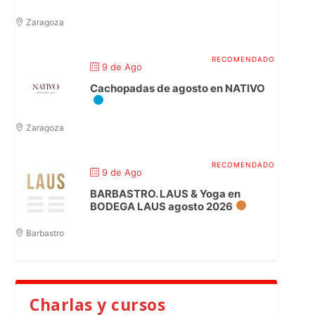
Zaragoza
9 de Ago
Cachopadas de agosto en NATIVO
Zaragoza
9 de Ago
BARBASTRO. LAUS & Yoga en
BODEGA LAUS agosto 2026
Barbastro
Charlas y cursos