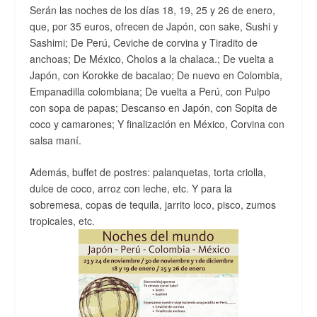
Serán las noches de los días 18, 19, 25 y 26 de enero,
que, por 35 euros, ofrecen de Japón, con sake, Sushi y
Sashimi; De Perú, Ceviche de corvina y Tiradito de
anchoas; De México, Cholos a la chalaca.; De vuelta a
Japón, con Korokke de bacalao; De nuevo en Colombia,
Empanadilla colombiana; De vuelta a Perú, con Pulpo
con sopa de papas; Descanso en Japón, con Sopita de
coco y camarones; Y finalización en México, Corvina con
salsa maní.
Además, buffet de postres: palanquetas, torta criolla,
dulce de coco, arroz con leche, etc. Y para la
sobremesa, copas de tequila, jarrito loco, pisco, zumos
tropicales, etc.