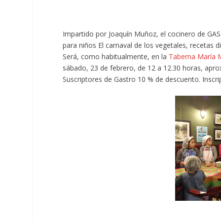
Impartido por Joaquín Muñoz, el cocinero de GA
para niños
El carnaval de los vegetales,
recetas di
Será, como habitualmente, en la
Taberna María 
sábado, 23 de febrero, de 12 a 12.30 horas, apr
Suscriptores de Gastro 10 % de descuento. Inscri