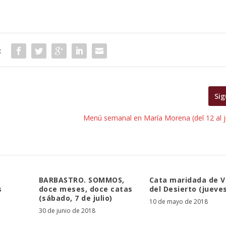
:
Sig
Menú semanal en María Morena (del 12 al j
BARBASTRO. SOMMOS,
Cata maridada de V
s
doce meses, doce catas
del Desierto (jueves
(sábado, 7 de julio)
10 de mayo de 2018
30 de junio de 2018