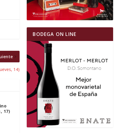
BODEGA ON LINE
uiente
ueves, 14)
ino
, 17)