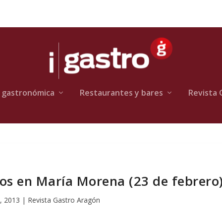
 gastronómica
Restaurantes y bares
Revista 
ños en María Morena (23 de febrero
, 2013
|
Revista Gastro Aragón