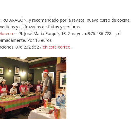
STRO ARAGÓN, y recomendado por la revista, nuevo curso de cocina
vertidas y disfrazadas de frutas y verduras.
Morena
—Pl. José María Forqué, 13. Zaragoza. 976 436 728—, el
oximadamente. Por 15 euros.
pciones: 976 232 552 /
en este correo.