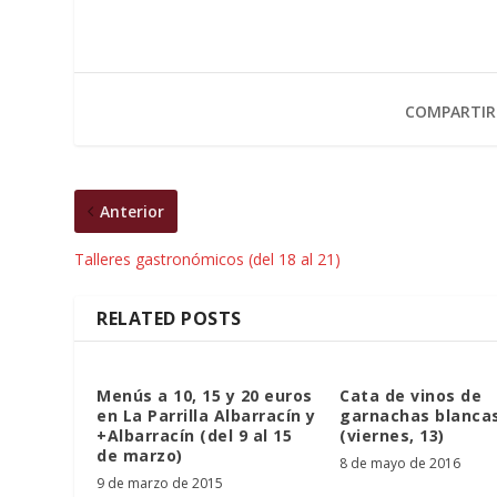
COMPARTIR
Anterior
Talleres gastronómicos (del 18 al 21)
RELATED POSTS
Menús a 10, 15 y 20 euros
Cata de vinos de
en La Parrilla Albarracín y
garnachas blanca
+Albarracín (del 9 al 15
(viernes, 13)
de marzo)
8 de mayo de 2016
9 de marzo de 2015