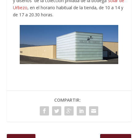
y diseños de la colección privada de la bodega
Solar de
Urbezo
, en el horario habitual de la tienda, de 10 a 14 y
de 17 a 20.30 horas.
COMPARTIR: