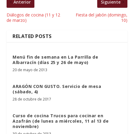
Anterior
Siguiente
Diálogos de cocina (11 y 12
Fiesta del jabón (domingo,
de marzo)
10)
RELATED POSTS
Menú fin de semana en La Parrilla de
Albarracín (días 25 y 26 de mayo)
20 de mayo de 2013
ARAGÓN CON GUSTO. Servicio de mesa
(sábado, 4)
28 de octubre de 2017
Curso de cocina Trucos para cocinar en
Azafrán (de lunes a miércoles, 11 al 13 de
noviembre)
30 de octubre de 2013