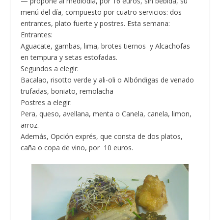
— propone al mediodía, por 16 euros, sin bebida, su
menú del día, compuesto por cuatro servicios: dos
entrantes, plato fuerte y postres. Esta semana:
Entrantes:
Aguacate, gambas, lima, brotes tiernos y Alcachofas
en tempura y setas estofadas.
Segundos a elegir:
Bacalao, risotto verde y ali-oli o Albóndigas de venado
trufadas, boniato, remolacha
Postres a elegir:
Pera, queso, avellana, menta o Canela, canela, limon,
arroz.
Además, Opción exprés, que consta de dos platos,
caña o copa de vino, por 10 euros.