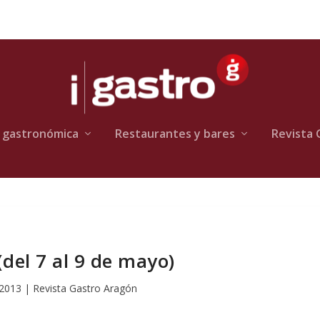
 gastronómica
Restaurantes y bares
Revista 
(del 7 al 9 de mayo)
 2013
|
Revista Gastro Aragón