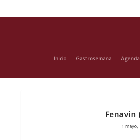
Inicio
Gastrosemana
Agenda
Fenavin 
1 mayo,