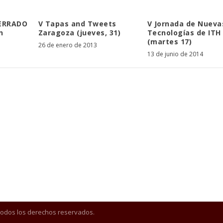
CERRADO
V Tapas and Tweets
V Jornada de Nueva
n
Zaragoza (jueves, 31)
Tecnologías de ITH
(martes 17)
26 de enero de 2013
13 de junio de 2014
Todos los derechos reservados.