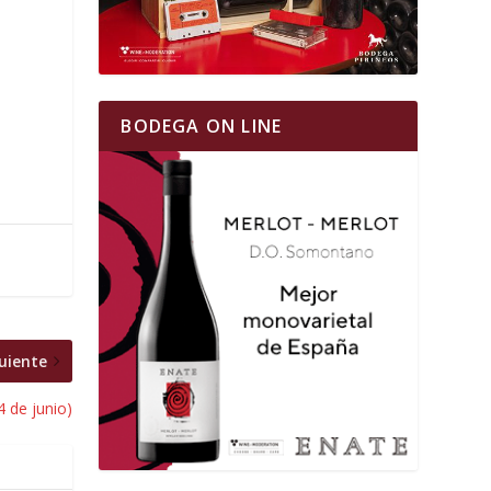
BODEGA ON LINE
uiente
4 de junio)