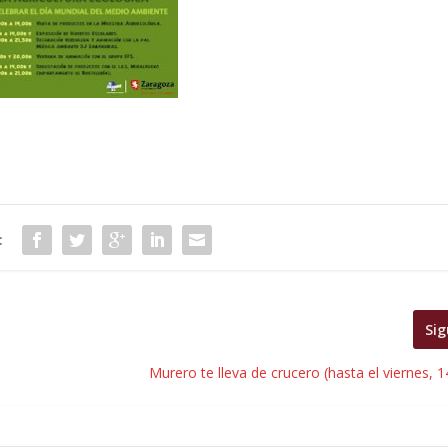
:
Sig
Murero te lleva de crucero (hasta el viernes, 1