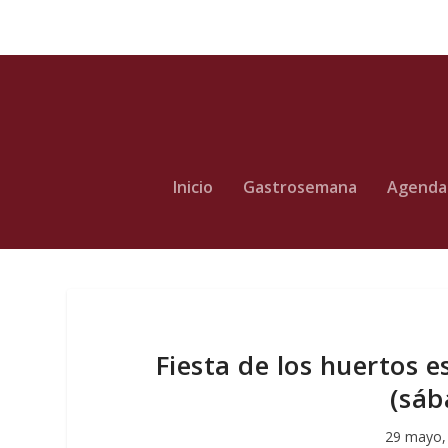
Inicio
Gastrosemana
Agenda
Fiesta de los huertos e
(sáb
29 mayo,