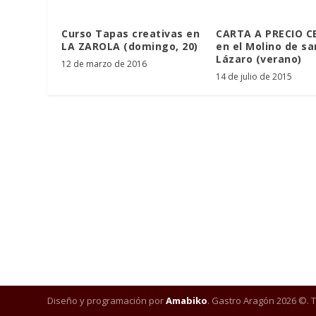
Curso Tapas creativas en
CARTA A PRECIO 
LA ZAROLA (domingo, 20)
en el Molino de sa
Lázaro (verano)
12 de marzo de 2016
14 de julio de 2015
Diseño y programación por
Amabiko
. Gastro Aragón 2026 ©. 