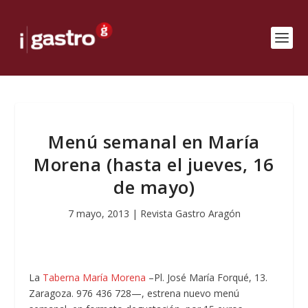
Menú semanal en María
Morena (hasta el jueves, 16
de mayo)
7 mayo, 2013
|
Revista Gastro Aragón
La
Taberna María Morena
–Pl. José María Forqué, 13.
Zaragoza. 976 436 728—, estrena nuevo menú