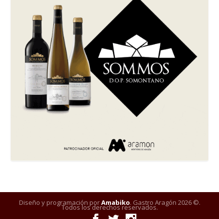
Diseño y programación por
Amabiko
. Gastro Aragón 2026 ©.
Todos los derechos reservados.