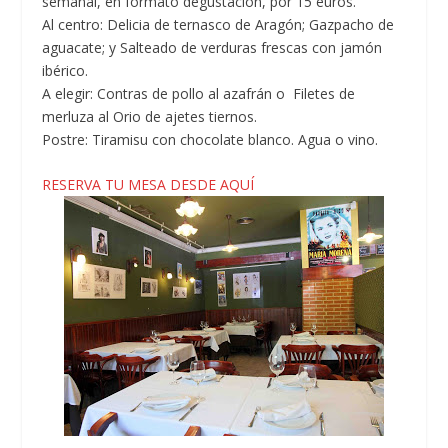
semanal, en formato degustación, por 15 euros.
Al centro: Delicia de ternasco de Aragón; Gazpacho de
aguacate; y Salteado de verduras frescas con jamón
ibérico.
A elegir: Contras de pollo al azafrán o Filetes de
merluza al Orio de ajetes tiernos.
Postre: Tiramisu con chocolate blanco. Agua o vino.
RESERVA TU MESA DESDE AQUÍ