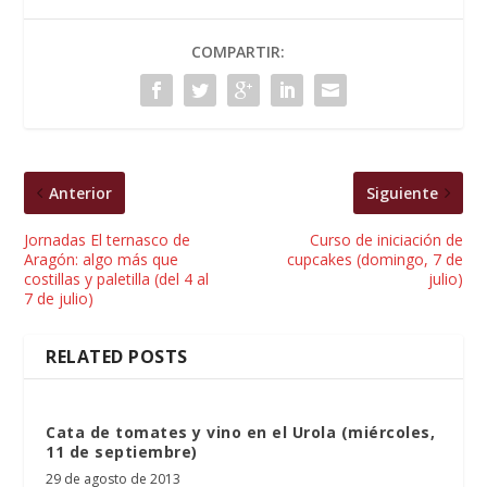
COMPARTIR:
Anterior
Siguiente
Jornadas El ternasco de
Curso de iniciación de
Aragón: algo más que
cupcakes (domingo, 7 de
costillas y paletilla (del 4 al
julio)
7 de julio)
RELATED POSTS
Cata de tomates y vino en el Urola (miércoles,
11 de septiembre)
29 de agosto de 2013