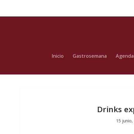
Inicio
Gastrosemana
Agenda
Drinks ex
15 junio,