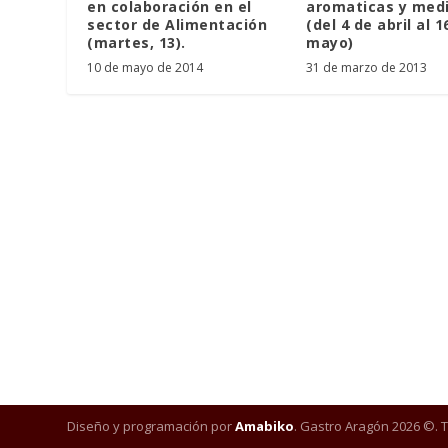
en colaboración en el
aromaticas y medi
sector de Alimentación
(del 4 de abril al 1
(martes, 13).
mayo)
10 de mayo de 2014
31 de marzo de 2013
Diseño y programación por
Amabiko
. Gastro Aragón 2026 ©. 