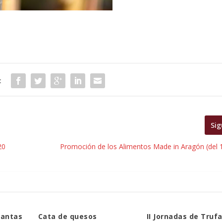
:
Sig
20
Promoción de los Alimentos Made in Aragón (del 1
lantas
Cata de quesos
II Jornadas de Trufa