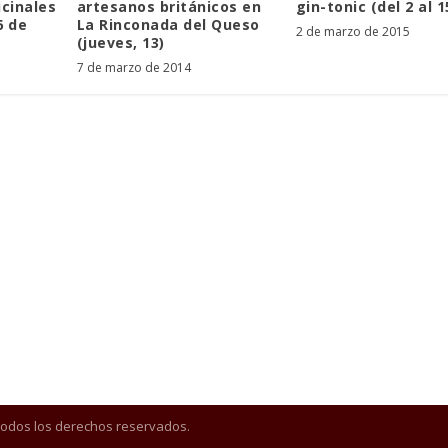
cinales
artesanos británicos en
gin-tonic (del 2 al 1
6 de
La Rinconada del Queso
2 de marzo de 2015
(jueves, 13)
7 de marzo de 2014
Todos los derechos reservados.