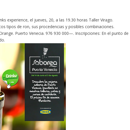
inks experience,
el jueves, 20, a las 19.30 horas Taller Virago.
intos tipos de ron, sus procedencias y posibles combinaciones.
Orange. Puerto Venecia. 976 930 000—. Inscripciones: En el punto de
do.