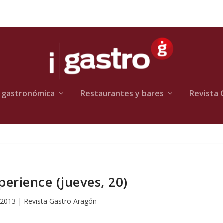
 gastronómica
Restaurantes y bares
Revista 
perience (jueves, 20)
 2013
|
Revista Gastro Aragón