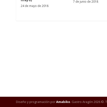
7 de junio de 2018
24 de mayo de 2018
Diseño y programación por
Amabiko
. Gastro Aragón 2026 ©. 