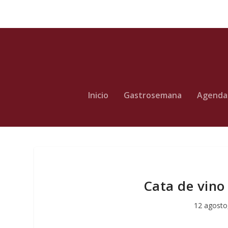
Inicio
Gastrosemana
Agenda
Cata de vino 
12 agosto