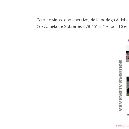
Cata de vinos, con aperitivo, de la bodega Aldahar
Coscojuela de Sobrarbe. 678 461 671−, por 10 eu