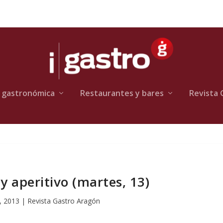
 gastronómica
Restaurantes y bares
Revista 
y aperitivo (martes, 13)
, 2013
|
Revista Gastro Aragón