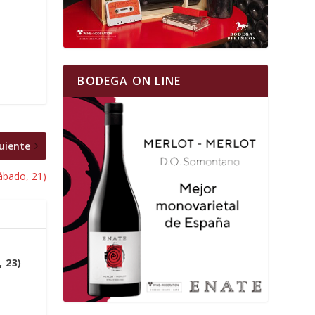
BODEGA ON LINE
uiente
ábado, 21)
, 23)