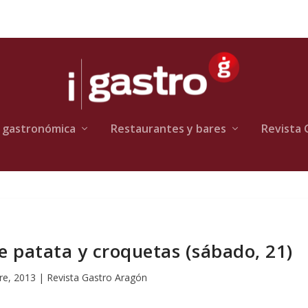
 gastronómica
Restaurantes y bares
Revista 
de patata y croquetas (sábado, 21)
re, 2013
|
Revista Gastro Aragón