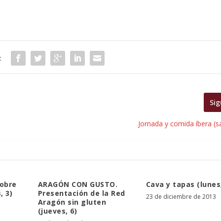
:
Sig
Jornada y comida íbera (s
sobre
ARAGÓN CON GUSTO.
Cava y tapas (lunes
, 3)
Presentación de la Red
23 de diciembre de 2013
Aragón sin gluten
(jueves, 6)