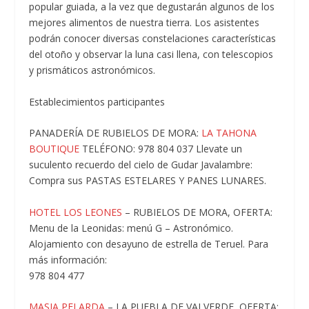
popular guiada, a la vez que degustarán algunos de los
mejores alimentos de nuestra tierra. Los asistentes
podrán conocer diversas constelaciones características
del otoño y observar la luna casi llena, con telescopios
y prismáticos astronómicos.
Establecimientos participantes
PANADERÍA DE RUBIELOS DE MORA:
LA TAHONA
BOUTIQUE
TELÉFONO: 978 804 037 Llevate un
suculento recuerdo del cielo de Gudar Javalambre:
Compra sus PASTAS ESTELARES Y PANES LUNARES.
HOTEL LOS LEONES
– RUBIELOS DE MORA, OFERTA:
Menu de la Leonidas: menú G – Astronómico.
Alojamiento con desayuno de estrella de Teruel. Para
más información:
978 804 477
MASIA PELARDA
– LA PUEBLA DE VALVERDE, OFERTA: