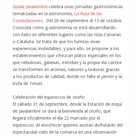
Gúdar Javalambre
celebra unas jornadas gastronómicas
tematizadas en la astronomía,
La Ruta de las
Constelaciones
. Del 20 de septiembre al 13 de octubre.
Conocida como g-astronomía se está desarrollando
con éxito en diferentes lugares como las Islas Canarias
o Cataluña. Se trata de que los turistas vivan
experiencias inolvidables, y para ello, se propone a los
establecimientos que ofrezcan platos especiales en los
que nebulosas, galaxias, estrellas y la propia Vía Láctea
se transformen en aromas, sabores y texturas gracias
a los productos de calidad, donde no falte el jamón y la
trufa de Teruel.
Celebración del equinoccio de otoño
El sábado 21 de septiembre, desde la Estación de esquí
de Javalambre se dará la bienvenida al otoño, que
llegará oficialmente el día 22 marcado por el
equinoccio. Al anochecer quienes asistan disfrutarán del
espectacular cielo de la comarca en una observación