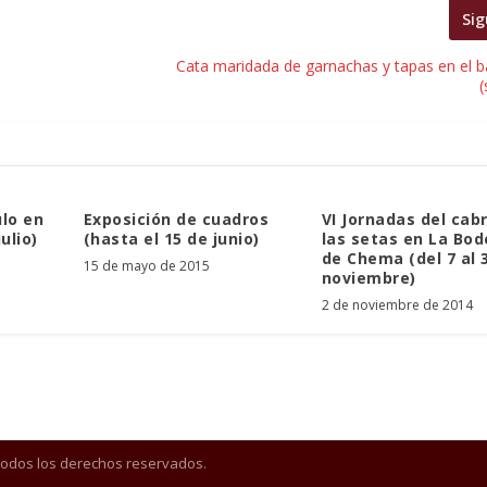
Sig
Cata maridada de garnachas y tapas en el ba
lo en
Exposición de cuadros
VI Jornadas del cabr
ulio)
(hasta el 15 de junio)
las setas en La Bo
de Chema (del 7 al 
15 de mayo de 2015
noviembre)
2 de noviembre de 2014
Todos los derechos reservados.