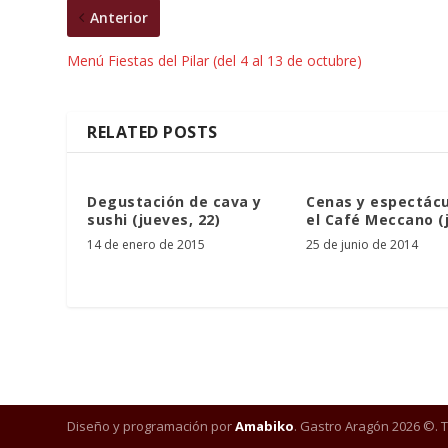
Anterior
Menú Fiestas del Pilar (del 4 al 13 de octubre)
RELATED POSTS
Degustación de cava y
Cenas y espectácu
sushi (jueves, 22)
el Café Meccano (j
14 de enero de 2015
25 de junio de 2014
Diseño y programación por
Amabiko
. Gastro Aragón 2026 ©. 