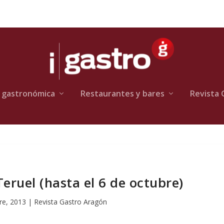
 gastronómica
Restaurantes y bares
Revista 
eruel (hasta el 6 de octubre)
re, 2013
|
Revista Gastro Aragón