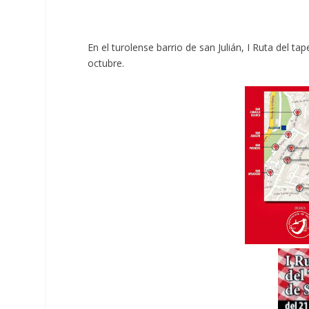
En el turolense barrio de san Julián, I Ruta del ta
octubre.