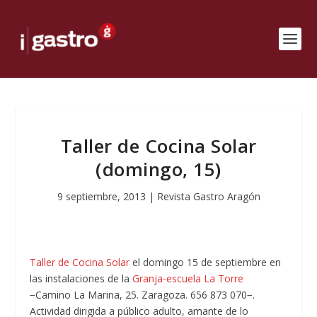
Taller de Cocina Solar
(domingo, 15)
9 septiembre, 2013
|
Revista Gastro Aragón
Taller de Cocina Solar
el domingo 15 de septiembre en
las instalaciones de la
Granja-escuela La Torre
−Camino La Marina, 25. Zaragoza. 656 873 070−.
Actividad dirigida a público adulto, amante de lo