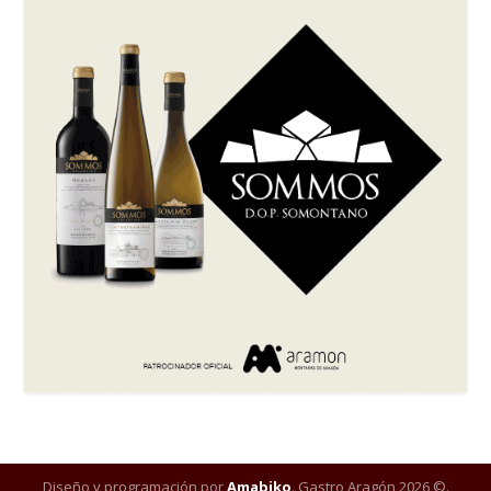
Diseño y programación por
Amabiko
. Gastro Aragón 2026 ©.