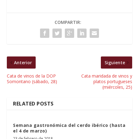
COMPARTIR:
Anterior
Siguiente
Cata de vinos de la DOP
Cata maridada de vinos y
Somontano (sábado, 28)
platos portugueses
(miércoles, 25)
RELATED POSTS
Semana gastronómica del cerdo ibérico (hasta
el 4 de marzo)
23 de febrero de 2018