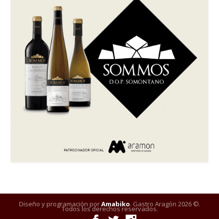
Diseño y programación por
Amabiko
. Gastro Aragón 2026 ©.
Todos los derechos reservados.