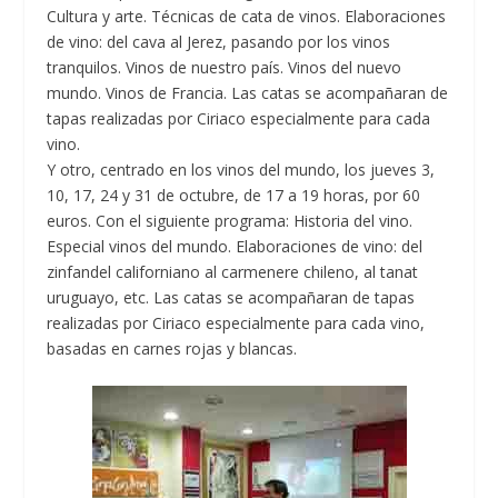
Cultura y arte. Técnicas de cata de vinos. Elaboraciones
de vino: del cava al Jerez, pasando por los vinos
tranquilos. Vinos de nuestro país. Vinos del nuevo
mundo. Vinos de Francia. Las catas se acompañaran de
tapas realizadas por Ciriaco especialmente para cada
vino.
Y otro, centrado en los vinos del mundo, los jueves 3,
10, 17, 24 y 31 de octubre, de 17 a 19 horas, por 60
euros. Con el siguiente programa: Historia del vino.
Especial vinos del mundo. Elaboraciones de vino: del
zinfandel californiano al carmenere chileno, al tanat
uruguayo, etc. Las catas se acompañaran de tapas
realizadas por Ciriaco especialmente para cada vino,
basadas en carnes rojas y blancas.