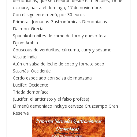
demoníacas, que se celebran desde el miércoles, 16 de
octubre, hasta el domingo, 17 de noviembre.
Con el siguiente menú, por 30 euros:
Primeras Jornadas Gastronómicas Demoníacas
Daimón: Grecia
Spanakotiropites de carne de toro y queso feta
Djinn: Arabia
Couscous de verduritas, cúrcuma, curry y sésamo
Vetala: India
Atún en salsa de leche de coco y tomate seco
Satanás: Occidente
Cerdo especiado con salsa de manzana
Lucifer: Occidente
Tríada demoníaca
(Lucifer, el anticristo y el falso profeta)
El menú demoníaco incluye cerveza Cruzcampo Gran
Reserva