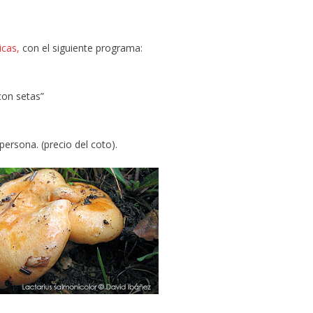
icas,
con el siguiente programa:
con setas”
persona. (precio del coto).