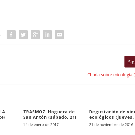
:
Sig
Charla sobre micología (
 LA
TRASMOZ. Hoguera de
Degustación de vin
4)
San Antón (sábado, 21)
ecológicos (jueves,
14 de enero de 2017
21 de noviembre de 2016