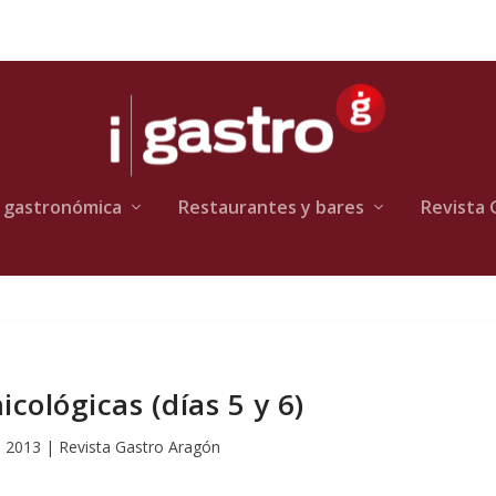
 gastronómica
Restaurantes y bares
Revista 
cológicas (días 5 y 6)
, 2013
|
Revista Gastro Aragón