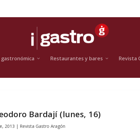
 gastronómica
Restaurantes y bares
Revista 
eodoro Bardají (lunes, 16)
e, 2013
|
Revista Gastro Aragón