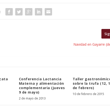
:
Sig
Navidad en Gayarre (de
 cata
Conferencia Lactancia
Taller gastronómic
Materna y alimentación
sobre la trufa (12, 1
complementaria (jueves
de febrero)
9 de mayo)
10 de febrero de 2015
2 de mayo de 2013