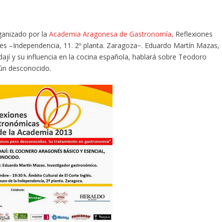
rganizado por la
Academia Aragonesa de Gastronomía,
Reflexiones
gles –Independencia, 11. 2º planta. Zaragoza−. Eduardo Martín Mazas,
dají y su influencia en la cocina española, hablará sobre Teodoro
aún desconocido.