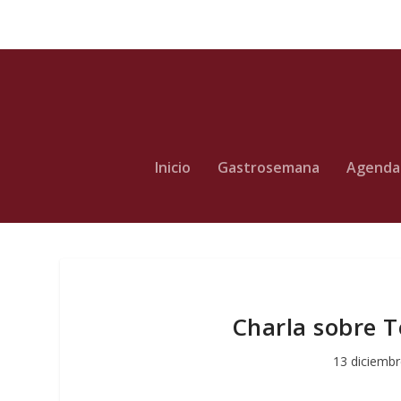
Inicio
Gastrosemana
Agenda
Charla sobre T
13 diciembr