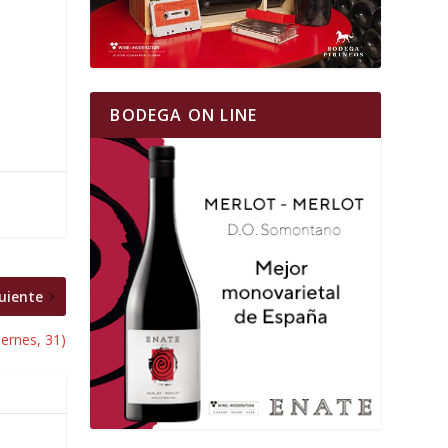
BODEGA ON LINE
uiente
iernes, 31)