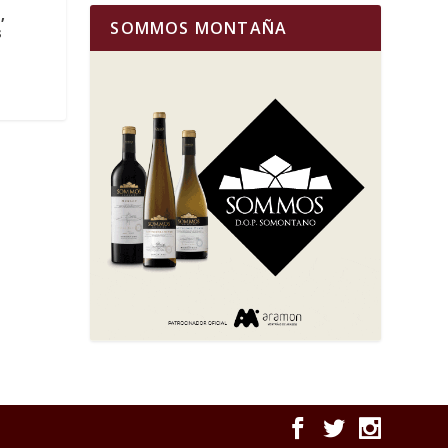
,
SOMMOS MONTAÑA
s