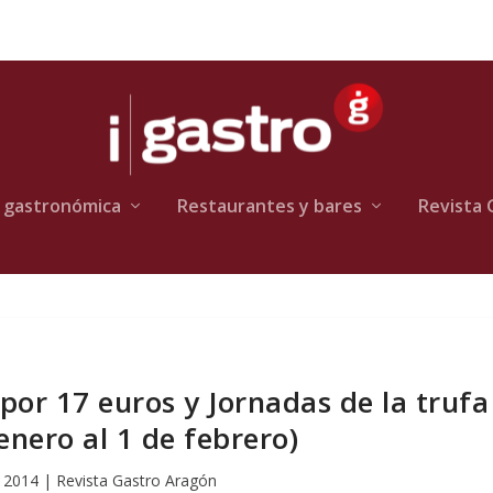
 gastronómica
Restaurantes y bares
Revista 
or 17 euros y Jornadas de la trufa
enero al 1 de febrero)
 2014
|
Revista Gastro Aragón