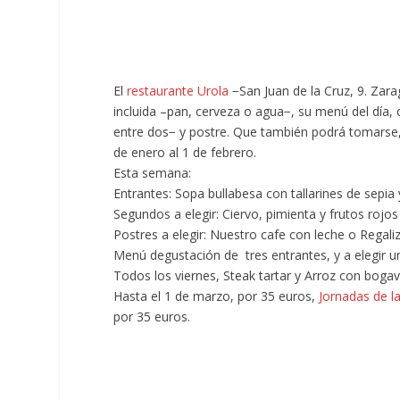
El
restaurante Urola
−San Juan de la Cruz, 9. Zar
incluida –pan, cerveza o agua−, su menú del día, 
entre dos− y postre. Que también podrá tomarse, 
de enero al 1 de febrero.
Esta semana:
Entrantes: Sopa bullabesa con tallarines de sepia 
Segundos a elegir: Ciervo, pimienta y frutos rojo
Postres a elegir: Nuestro cafe con leche o Regaliz, 
Menú degustación
de tres entrantes, y a elegir 
Todos los viernes,
Steak tartar y Arroz con boga
Hasta el 1 de marzo, por 35 euros,
Jornadas de la
por 35 euros.