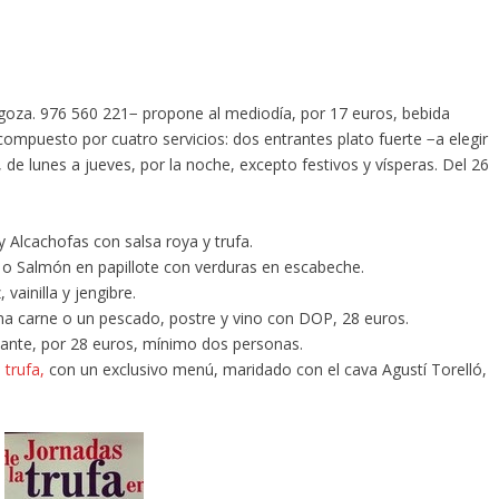
agoza. 976 560 221− propone al mediodía, por 17 euros, bebida
compuesto por cuatro servicios: dos entrantes plato fuerte −a elegir
de lunes a jueves, por la noche, excepto festivos y vísperas. Del 26
y Alcachofas con salsa roya y trufa.
s o Salmón en papillote con verduras en escabeche.
vainilla y jengibre.
una carne o un pescado, postre y vino con DOP, 28 euros.
vante, por 28 euros, mínimo dos personas.
 trufa,
con un exclusivo menú, maridado con el cava Agustí Torelló,