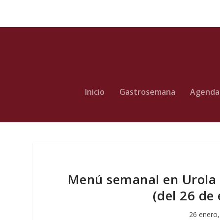
Inicio
Gastrosemana
Agenda
Menú semanal en Urola p
(del 26 de 
26 enero,