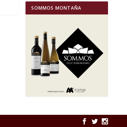
SOMMOS MONTAÑA