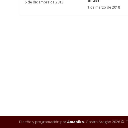
al 28)
5 de diciembre de 2013
1 de marzo de 2018
Diseño y programación por
Amabiko
. Gastro Aragón 2026 ©. 