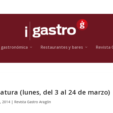
 gastronómica
Restaurantes y bares
Revista 
atura (lunes, del 3 al 24 de marzo)
, 2014
|
Revista Gastro Aragón