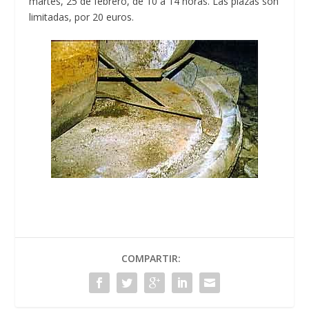
martes, 25 de febrero, de 10 a 14 horas. Las plazas son
limitadas, por 20 euros.
COMPARTIR: