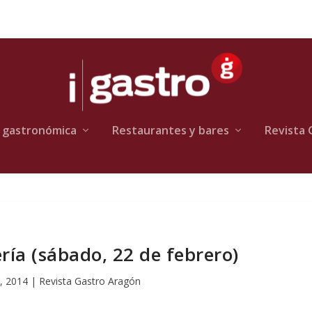
 gastronómica
Restaurantes y bares
Revista 
ría (sábado, 22 de febrero)
, 2014
|
Revista Gastro Aragón