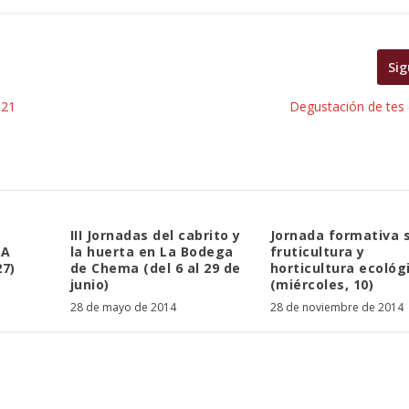
Sig
 21
Degustación de tes 
III Jornadas del cabrito y
Jornada formativa 
LA
la huerta en La Bodega
fruticultura y
7)
de Chema (del 6 al 29 de
horticultura ecológ
junio)
(miércoles, 10)
28 de mayo de 2014
28 de noviembre de 2014