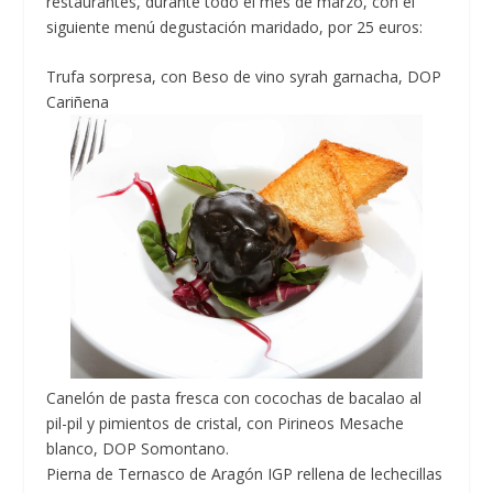
restaurantes, durante todo el mes de marzo, con el
siguiente menú degustación maridado, por 25 euros:
Trufa sorpresa, con Beso de vino syrah garnacha, DOP
Cariñena
Canelón de pasta fresca con cocochas de bacalao al
pil-pil y pimientos de cristal, con Pirineos Mesache
blanco, DOP Somontano.
Pierna de Ternasco de Aragón IGP rellena de lechecillas