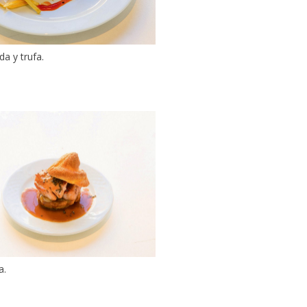
da y trufa.
a.