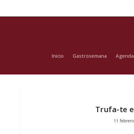
Inicio
Gastrosemana
Agenda
Trufa-te 
11 febrero