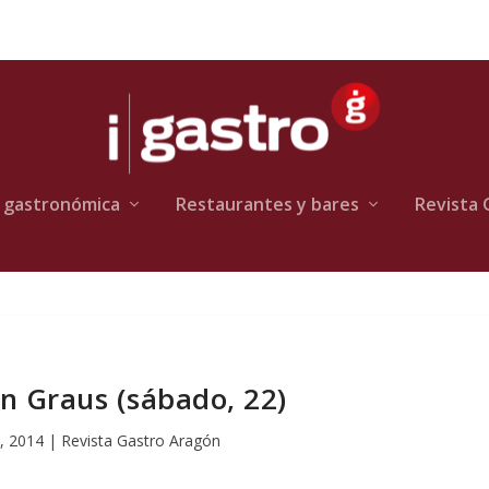
 gastronómica
Restaurantes y bares
Revista 
en Graus (sábado, 22)
, 2014
|
Revista Gastro Aragón