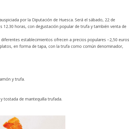
, auspiciada por la Diputación de Huesca. Será el sábado, 22 de
las 12.30 horas, con
degustación popular de trufa
y también
venta de
 diferentes establecimientos ofrecen a precios populares −2,50 euro
 platos, en forma de tapa, con la trufa como común denominador,
jamón y trufa.
 y tostada de mantequilla trufada.