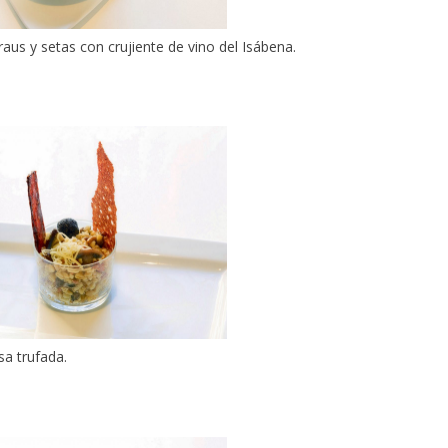
raus y setas con crujiente de vino del Isábena.
sa trufada.