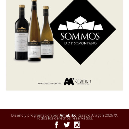
Diseño y programación por
Amabiko
. Gastro Aragón 2026 ©.
Todos los derechos reservados.