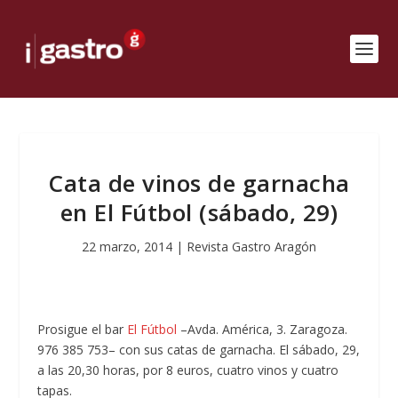
Cata de vinos de garnacha
en El Fútbol (sábado, 29)
22 marzo, 2014
|
Revista Gastro Aragón
Prosigue el bar
El Fútbol
–Avda. América, 3. Zaragoza.
976 385 753– con sus catas de garnacha. El sábado, 29,
a las 20,30 horas, por 8 euros, cuatro vinos y cuatro
tapas.