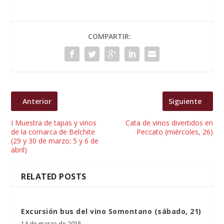
COMPARTIR:
Anterior
Siguiente
I Muestra de tapas y vinos
Cata de vinos divertidos en
de la comarca de Belchite
Peccato (miércoles, 26)
(29 y 30 de marzo; 5 y 6 de
abril)
RELATED POSTS
Excursión bus del vino Somontano (sábado, 21)
14 de marzo de 2015