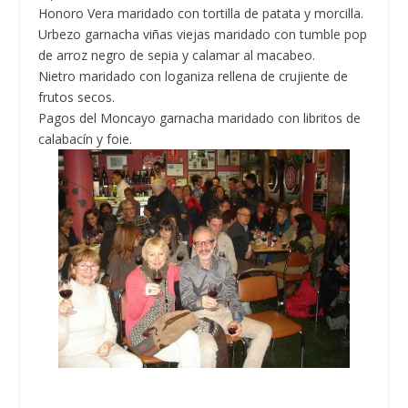
Honoro Vera maridado con tortilla de patata y morcilla.
Urbezo garnacha viñas viejas maridado con tumble pop
de arroz negro de sepia y calamar al macabeo.
Nietro maridado con loganiza rellena de crujiente de
frutos secos.
Pagos del Moncayo garnacha maridado con libritos de
calabacín y foie.