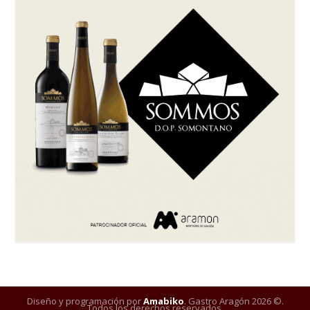
Diseño y programación por
Amabiko
. Gastro Aragón 2026 ©.
Todos los derechos reservados.