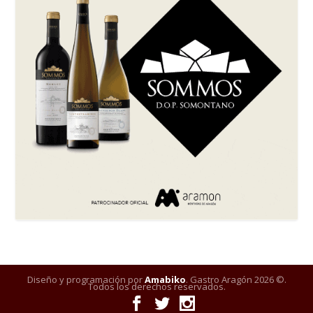
Diseño y programación por
Amabiko
. Gastro Aragón 2026 ©.
Todos los derechos reservados.