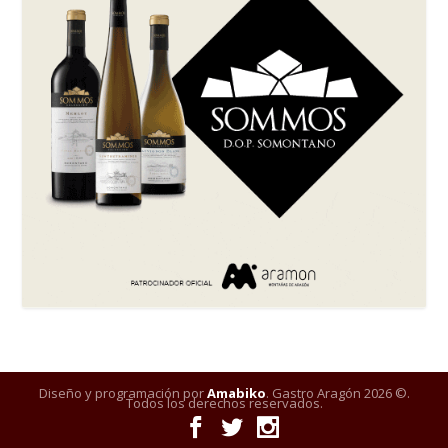
Diseño y programación por
Amabiko
. Gastro Aragón 2026 ©.
Todos los derechos reservados.