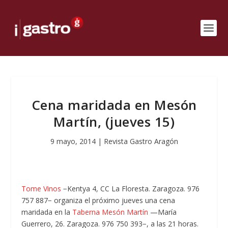
Cena maridada en Mesón
Martín, (jueves 15)
9 mayo, 2014
|
Revista Gastro Aragón
Tome Vinos
−Kentya 4, CC La Floresta. Zaragoza. 976
757 887− organiza el próximo jueves una cena
maridada en la
Taberna Mesón Martín
—María
Guerrero, 26. Zaragoza. 976 750 393−, a las 21 horas.