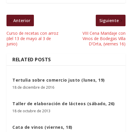
Anterior
Siguiente
Curso de recetas con arroz
VIII Cena Maridaje con
(del 13 de mayo al 3 de
Vinos de Bodegas Villa
junio)
D’Orta, (viernes 16)
RELATED POSTS
Tertulia sobre comercio justo (lunes, 19)
18 de diciembre de 2016
Taller de elaboración de lácteos (sábado, 26)
18 de octubre de 2013
Cata de vinos (viernes, 18)