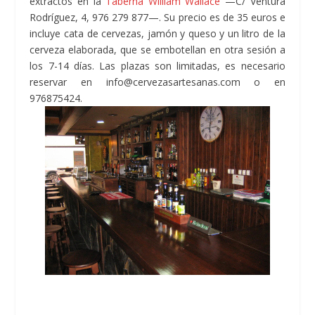
extractos en la
Taberna William Wallace
—C/ Ventura
Rodríguez, 4, 976 279 877—. Su precio es de 35 euros e
incluye cata de cervezas, jamón y queso y un litro de la
cerveza elaborada, que se embotellan en otra sesión a
los 7-14 días. Las plazas son limitadas, es necesario
reservar en info@cervezasartesanas.com o en
976875424.