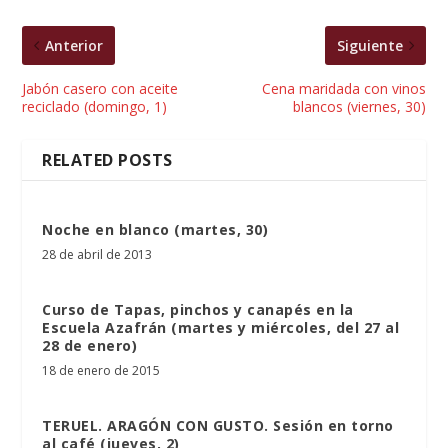
Anterior
Siguiente
Jabón casero con aceite
Cena maridada con vinos
reciclado (domingo, 1)
blancos (viernes, 30)
RELATED POSTS
Noche en blanco (martes, 30)
28 de abril de 2013
Curso de Tapas, pinchos y canapés en la
Escuela Azafrán (martes y miércoles, del 27 al
28 de enero)
18 de enero de 2015
TERUEL. ARAGÓN CON GUSTO. Sesión en torno
al café (jueves, 2)