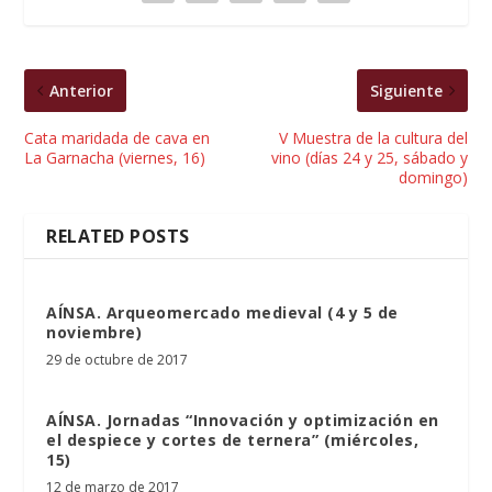
Anterior
Siguiente
Cata maridada de cava en
V Muestra de la cultura del
La Garnacha (viernes, 16)
vino (días 24 y 25, sábado y
domingo)
RELATED POSTS
AÍNSA. Arqueomercado medieval (4 y 5 de
noviembre)
29 de octubre de 2017
AÍNSA. Jornadas “Innovación y optimización en
el despiece y cortes de ternera” (miércoles,
15)
12 de marzo de 2017