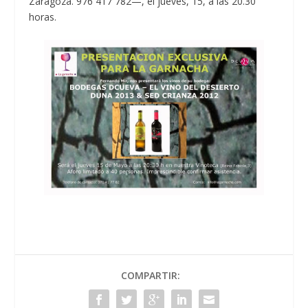
Zaragoza. 976 417 782—, el jueves, 15, a las 20.30
horas.
COMPARTIR: