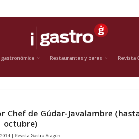
 gastronómica
Restaurantes y bares
Revista 
or Chef de Gúdar-Javalambre (hast
octubre)
 2014
|
Revista Gastro Aragón