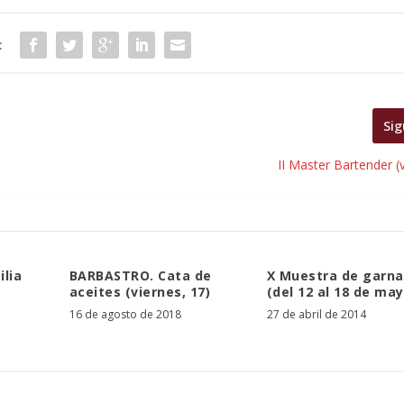
:
Sig
II Master Bartender (
ilia
BARBASTRO. Cata de
X Muestra de garn
aceites (viernes, 17)
(del 12 al 18 de may
16 de agosto de 2018
27 de abril de 2014