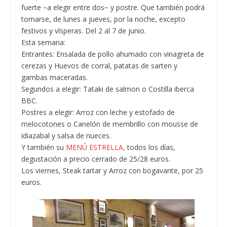
fuerte −a elegir entre dos− y postre. Que también podrá
tomarse, de lunes a jueves, por la noche, excepto
festivos y vísperas. Del 2 al 7 de junio.
Esta semana:
Entrantes: Ensalada de pollo ahumado con vinagreta de
cerezas y Huevos de corral, patatas de sarten y
gambas maceradas.
Segundos a elegir: Tataki de salmon o Costilla iberca
BBC.
Postres a elegir: Arroz con leche y estofado de
melocotones o Canelón de membrillo con mousse de
idiazabal y salsa de nueces.
Y también su
MENÚ ESTRELLA,
todos los días,
degustación a precio cerrado de 25/28 euros.
Los viernes, Steak tartar y Arroz con bogavante, por 25
euros.