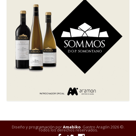
Diseño y programación por
Amabiko
. Gastro Aragón 2026 ©.
Todos los derechos reservados.