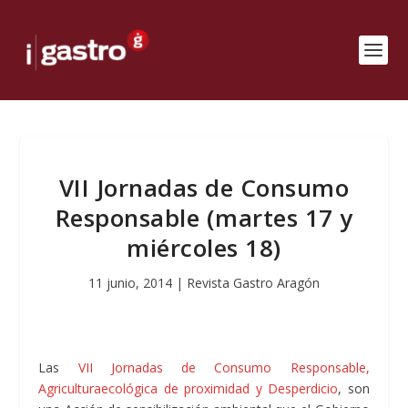
VII Jornadas de Consumo
Responsable (martes 17 y
miércoles 18)
11 junio, 2014
|
Revista Gastro Aragón
Las
VII Jornadas de Consumo Responsable,
Agriculturaecológica de proximidad y Desperdicio
, son