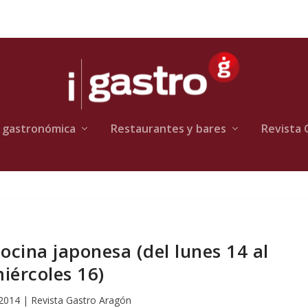
 gastronómica
Restaurantes y bares
Revista 
ocina japonesa (del lunes 14 al
iércoles 16)
 2014
|
Revista Gastro Aragón