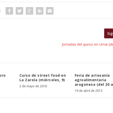
:
Sig
Jornadas del queso en Umai (de
bro
Curso de street food en
Feria de artesanía
La Zarola (miércoles, 9)
agroalimentaria
aragonesa (del 20 a
2 de mayo de 2018
19 de abril de 2013