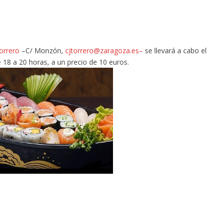
orrero
–C/ Monzón,
cjtorrero@zaragoza.es–
se llevará a cabo el
e 18 a 20 horas, a un precio de 10 euros.