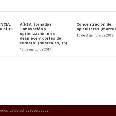
NCIA.
AÍNSA. Jornadas
Concentración de
8 al 16
“Innovación y
apicultores (martes
optimización en el
10 de diciembre de 2018
despiece y cortes de
ternera” (miércoles, 15)
12 de marzo de 2017
Todos los derechos reservados.