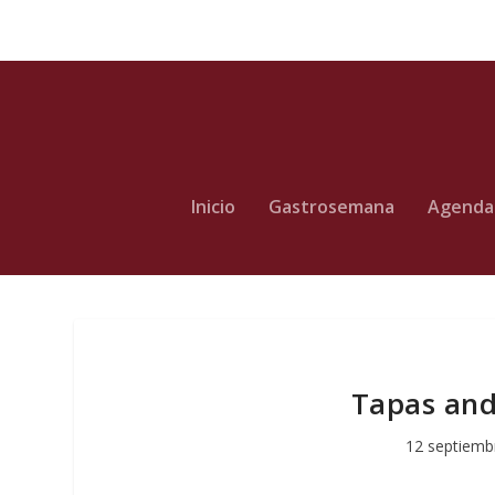
Inicio
Gastrosemana
Agenda
Tapas and
12 septiemb