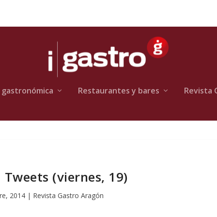
 gastronómica
Restaurantes y bares
Revista 
 Tweets (viernes, 19)
re, 2014
|
Revista Gastro Aragón