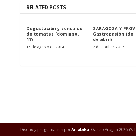
RELATED POSTS
Degustación y concurso
ZARAGOZA Y PROVI
de tomates (domingo,
Gastropasión (del 
17)
de abril)
15 de agosto de 2014
2 de abril de 2017
Diseño y programación por
Amabiko
. Gastro Aragón 2026 ©. 