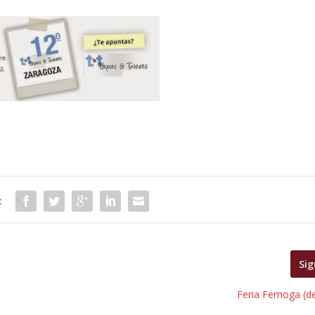
:
Sig
Feria Femoga (de