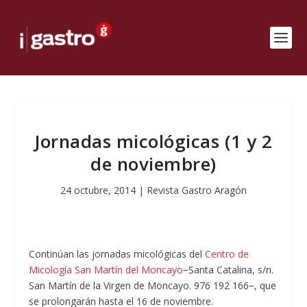
Jornadas micológicas (1 y 2
de noviembre)
24 octubre, 2014
|
Revista Gastro Aragón
Continúan las jornadas micológicas del
Centro de
Micología San Martín del Moncayo
−Santa Catalina, s/n.
San Martín de la Virgen de Moncayo. 976 192 166−, que
se prolongarán hasta el 16 de noviembre.