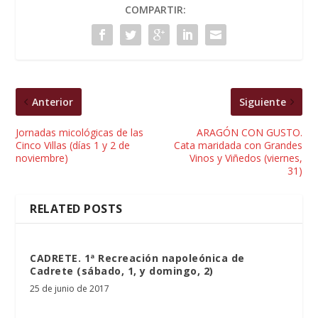
COMPARTIR:
Anterior
Siguiente
Jornadas micológicas de las
ARAGÓN CON GUSTO.
Cinco Villas (días 1 y 2 de
Cata maridada con Grandes
noviembre)
Vinos y Viñedos (viernes,
31)
RELATED POSTS
CADRETE. 1ª Recreación napoleónica de
Cadrete (sábado, 1, y domingo, 2)
25 de junio de 2017