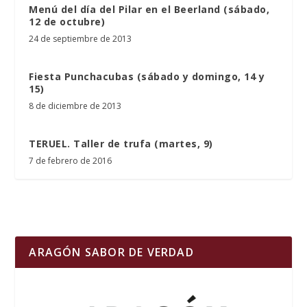
Menú del día del Pilar en el Beerland (sábado,
12 de octubre)
24 de septiembre de 2013
Fiesta Punchacubas (sábado y domingo, 14 y
15)
8 de diciembre de 2013
TERUEL. Taller de trufa (martes, 9)
7 de febrero de 2016
ARAGÓN SABOR DE VERDAD