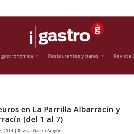
 gastronómica
Restaurantes y bares
Revista 
uros en La Parrilla Albarracín y
racín (del 1 al 7)
e, 2014
|
Revista Gastro Aragón