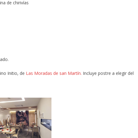
na de chirivías
tado.
no Initio, de
Las Moradas de san Martín.
Incluye postre a elegir del