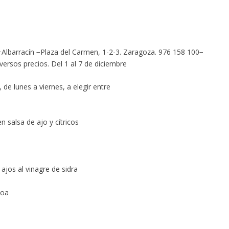
+Albarracín −Plaza del Carmen, 1-2-3. Zaragoza. 976 158 100−
rsos precios. Del 1 al 7 de diciembre
 de lunes a viernes, a elegir entre
n salsa de ajo y cítricos
jos al vinagre de sidra
coa