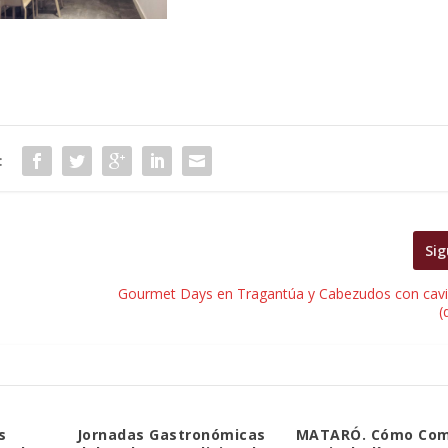
:
Sig
Gourmet Days en Tragantúa y Cabezudos con cavi
(
s
Jornadas Gastronómicas
MATARÓ. Cómo Co