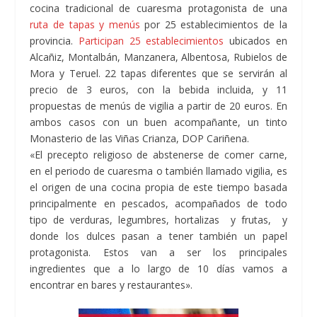
cocina tradicional de cuaresma protagonista de una
ruta de tapas y menús
por 25 establecimientos de la
provincia.
Participan 25 establecimientos
ubicados en
Alcañiz, Montalbán, Manzanera, Albentosa, Rubielos de
Mora y Teruel. 22 tapas diferentes que se servirán al
precio de 3 euros, con la bebida incluida, y 11
propuestas de menús de vigilia a partir de 20 euros. En
ambos casos con un buen acompañante, un tinto
Monasterio de las Viñas Crianza, DOP Cariñena.
«El precepto religioso de abstenerse de comer carne,
en el periodo de cuaresma o también llamado vigilia, es
el origen de una cocina propia de este tiempo basada
principalmente en pescados, acompañados de todo
tipo de verduras, legumbres, hortalizas y frutas, y
donde los dulces pasan a tener también un papel
protagonista. Estos van a ser los principales
ingredientes que a lo largo de 10 días vamos a
encontrar en bares y restaurantes».