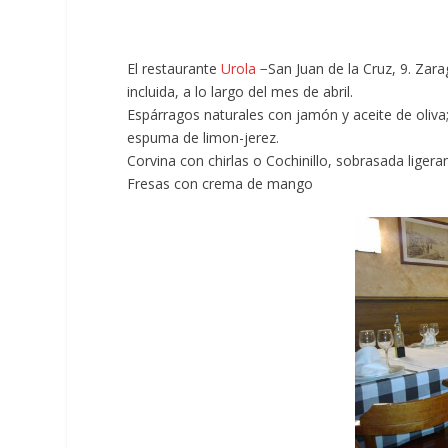
El restaurante
Urola
−San Juan de la Cruz, 9. Zar
incluida, a lo largo del mes de abril.
Espárragos naturales con jamón y aceite de oliv
espuma de limon-jerez.
Corvina con chirlas o Cochinillo, sobrasada liger
Fresas con crema de mango