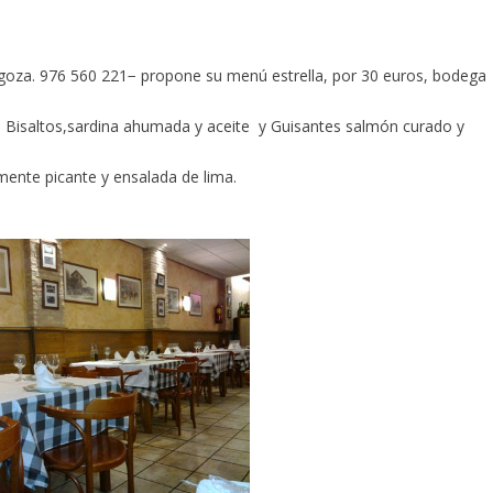
agoza. 976 560 221− propone su menú estrella, por 30 euros, bodega
a; Bisaltos,sardina ahumada y aceite y Guisantes salmón curado y
amente picante y ensalada de lima.