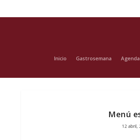
Inicio
Gastrosemana
Agenda
Menú est
12 abril,