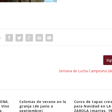
:
Sig
Semana de Lucha Campesina (del
ÑENA.
Colonias de verano en la
Curso de tapas cre
 Vino
granja (de junio a
para Navidad en LA
a
septiembre)
ZAROLA (martes, 19