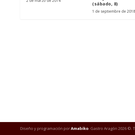
2 de marzo de 2014
(sábado, 8)
1 de septiembre de 201
Diseño y programación por
Amabiko
. Gastro Aragón 2026 ©. 