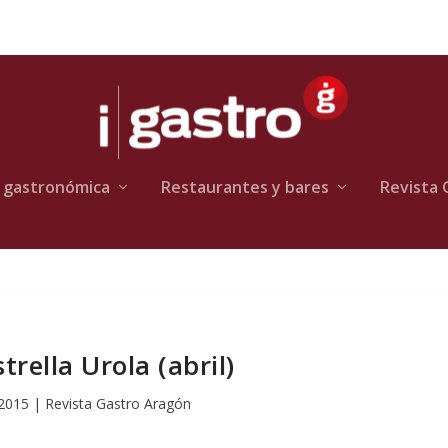
 gastronómica
Restaurantes y bares
Revista 
rella Urola (abril)
 2015
|
Revista Gastro Aragón