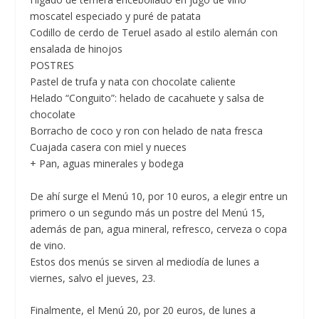
moscatel especiado y puré de patata
Codillo de cerdo de Teruel asado al estilo alemán con
ensalada de hinojos
POSTRES
Pastel de trufa y nata con chocolate caliente
Helado “Conguito”: helado de cacahuete y salsa de
chocolate
Borracho de coco y ron con helado de nata fresca
Cuajada casera con miel y nueces
+ Pan, aguas minerales y bodega
De ahí surge el Menú 10, por 10 euros, a elegir entre un
primero o un segundo más un postre del Menú 15,
además de pan, agua mineral, refresco, cerveza o copa
de vino.
Estos dos menús se sirven al mediodía de lunes a
viernes, salvo el jueves, 23.
Finalmente, el
Menú 20, por 20 euros,
de lunes a