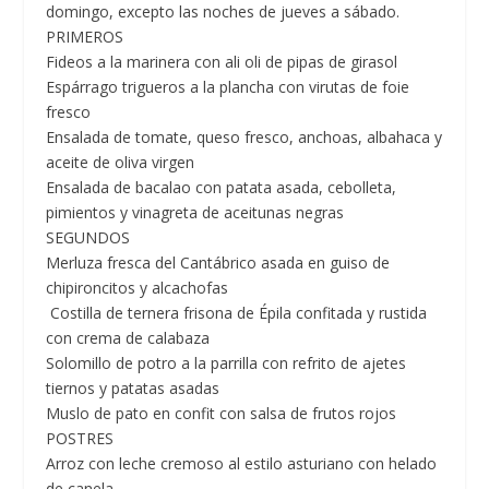
domingo, excepto las noches de jueves a sábado.
PRIMEROS
Fideos a la marinera con ali oli de pipas de girasol
Espárrago trigueros a la plancha con virutas de foie
fresco
Ensalada de tomate, queso fresco, anchoas, albahaca y
aceite de oliva virgen
Ensalada de bacalao con patata asada, cebolleta,
pimientos y vinagreta de aceitunas negras
SEGUNDOS
Merluza fresca del Cantábrico asada en guiso de
chipironcitos y alcachofas
Costilla de ternera frisona de Épila confitada y rustida
con crema de calabaza
Solomillo de potro a la parrilla con refrito de ajetes
tiernos y patatas asadas
Muslo de pato en confit con salsa de frutos rojos
POSTRES
Arroz con leche cremoso al estilo asturiano con helado
de canela