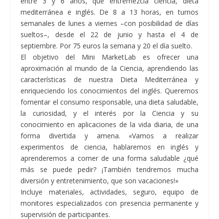
entre 3 y 6 años, que entremezcla ciencia, dieta
mediterránea e inglés. De 8 a 13 horas, en turnos
semanales de lunes a viernes –con posibilidad de días
sueltos–, desde el 22 de junio y hasta el 4 de
septiembre. Por 75 euros la semana y 20 el día suelto.
El objetivo del Mini MarketLab es ofrecer una
aproximación al mundo de la Ciencia, aprendiendo las
características de nuestra Dieta Mediterránea y
enriqueciendo los conocimientos del inglés. Queremos
fomentar el consumo responsable, una dieta saludable,
la curiosidad, y el interés por la Ciencia y su
conocimiento en aplicaciones de la vida diaria, de una
forma divertida y amena. «Vamos a realizar
experimentos de ciencia, hablaremos en inglés y
aprenderemos a comer de una forma saludable ¿qué
más se puede pedir? ¡También tendremos mucha
diversión y entretenimiento, que son vacaciones!»
Incluye materiales, actividades, seguro, equipo de
monitores especializados con presencia permanente y
supervisión de participantes.