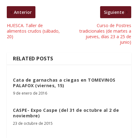
Anterior
Siguiente
HUESCA. Taller de
Curso de Postres
alimentos crudos (sábado,
tradicionales (de martes a
20)
jueves, días 23 a 25 de
junio)
RELATED POSTS
Cata de garnachas a ciegas en TOMEVINOS
PALAFOX (viernes, 15)
9 de enero de 2016
CASPE- Expo Caspe (del 31 de octubre al 2 de
noviembre)
23 de octubre de 2015