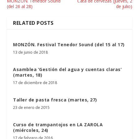
MONZÓN. Tenedor Sound
Cata de cervezas (jueves, 2
(del 26 al 28)
de julio)
RELATED POSTS
MONZÓN. Festival Tenedor Sound (del 15 al 17)
13 de junio de 2018
Asamblea ‘Gestión del agua y cuentas claras’
(martes, 18)
17 de diciembre de 2018
Taller de pasta fresca (martes, 27)
23 de enero de 2015
Curso de trampantojos en LA ZAROLA
(miércoles, 24)
17 de febrero de 2016