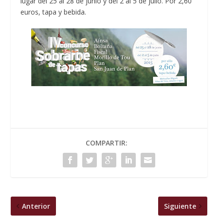
lugar del 25 al 28 de junio y del 2 al 5 de julio. Por 2,60
euros, tapa y bebida.
COMPARTIR:
Anterior
Siguiente