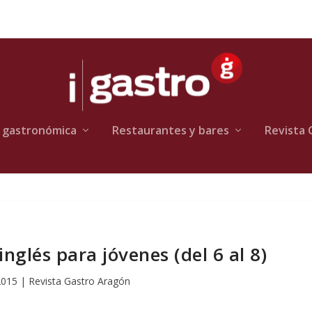
 gastronómica
Restaurantes y bares
Revista 
nglés para jóvenes (del 6 al 8)
 2015
|
Revista Gastro Aragón