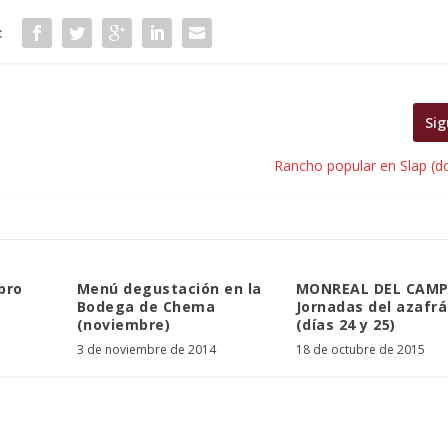
:
Sig
Rancho popular en Slap (d
bro
Menú degustación en la
MONREAL DEL CAMP
Bodega de Chema
Jornadas del azafr
(noviembre)
(días 24 y 25)
3 de noviembre de 2014
18 de octubre de 2015