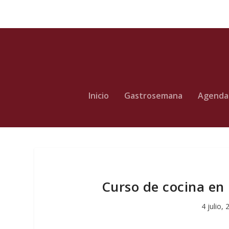
Inicio
Gastrosemana
Agenda
Curso de cocina en i
4 julio,