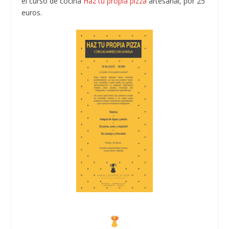
el curso de cocina
Haz tu propia pizza
artesanal, por 25
euros.